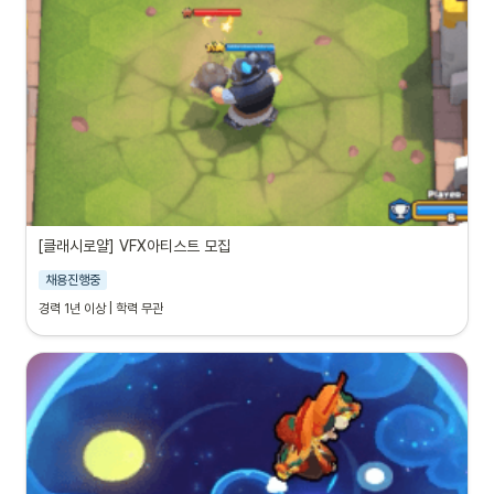
[클래시로얄] VFX아티스트 모집
채용진행중
경력 1년 이상 | 학력 무관