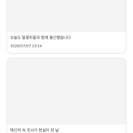
오늘도 털뭉치들과 함께 출근했습니다
2026/07/07 23:24
메신저 속 프사가 현실이 된 날