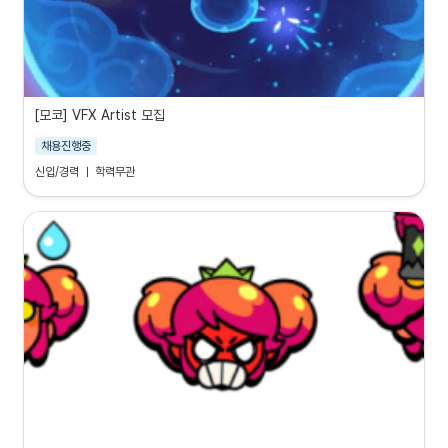
[모코] VFX Artist 모집
채용진행중
신입/경력 ㅣ 학력무관