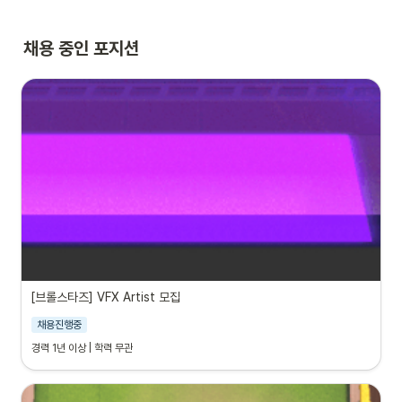
채용 중인 포지션
[브롤스타즈] VFX Artist 모집
채용진행중
경력 1년 이상 | 학력 무관